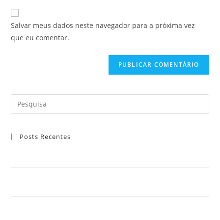
Salvar meus dados neste navegador para a próxima vez
que eu comentar.
Posts Recentes
Spinnycasino review: fördelar och nackdelar med att spela här
Unlock amazing bonuses at Redqueencasino: Your guide to
maximizing rewards
Explore BetReels: The ultimate guide to mastering online casino
gameplay