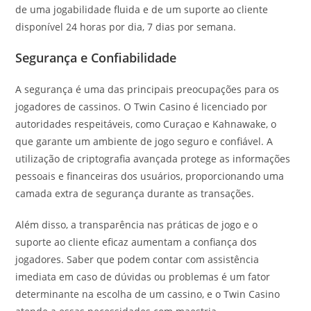
de uma jogabilidade fluida e de um suporte ao cliente
disponível 24 horas por dia, 7 dias por semana.
Segurança e Confiabilidade
A segurança é uma das principais preocupações para os
jogadores de cassinos. O Twin Casino é licenciado por
autoridades respeitáveis, como Curaçao e Kahnawake, o
que garante um ambiente de jogo seguro e confiável. A
utilização de criptografia avançada protege as informações
pessoais e financeiras dos usuários, proporcionando uma
camada extra de segurança durante as transações.
Além disso, a transparência nas práticas de jogo e o
suporte ao cliente eficaz aumentam a confiança dos
jogadores. Saber que podem contar com assistência
imediata em caso de dúvidas ou problemas é um fator
determinante na escolha de um cassino, e o Twin Casino