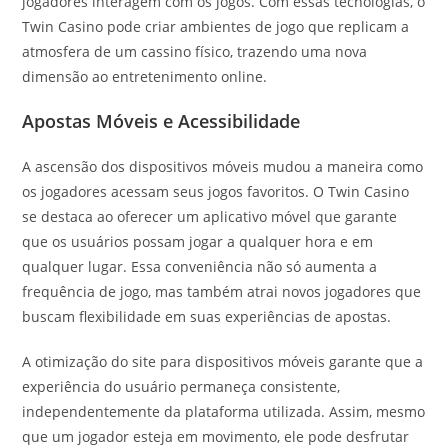
jogadores interagem com os jogos. Com essas tecnologias, o
Twin Casino pode criar ambientes de jogo que replicam a
atmosfera de um cassino físico, trazendo uma nova
dimensão ao entretenimento online.
Apostas Móveis e Acessibilidade
A ascensão dos dispositivos móveis mudou a maneira como
os jogadores acessam seus jogos favoritos. O Twin Casino
se destaca ao oferecer um aplicativo móvel que garante
que os usuários possam jogar a qualquer hora e em
qualquer lugar. Essa conveniência não só aumenta a
frequência de jogo, mas também atrai novos jogadores que
buscam flexibilidade em suas experiências de apostas.
A otimização do site para dispositivos móveis garante que a
experiência do usuário permaneça consistente,
independentemente da plataforma utilizada. Assim, mesmo
que um jogador esteja em movimento, ele pode desfrutar