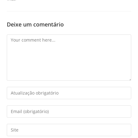
Deixe um comentário