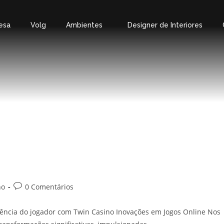
esa
Volg
Ambientes
Designer de Interiores
ssinos o futuro da experiência do
no
0 Comentários
iência do jogador com Twin Casino Inovações em Jogos Online Nos