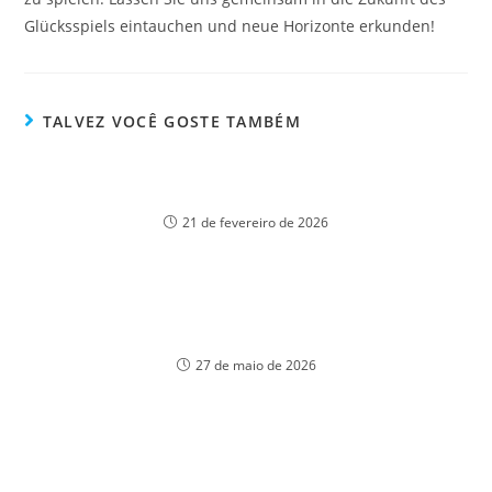
Glücksspiels eintauchen und neue Horizonte erkunden!
TALVEZ VOCÊ GOSTE TAMBÉM
Embracing body diversity Crafting visual content
that celebrates all shapes
21 de fevereiro de 2026
Mastering advanced gambling strategies an
ultimate guide for seasoned players
27 de maio de 2026
High-roller experiences Unveiling the secrets of
luxury gaming adventures