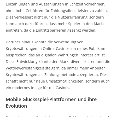
Einzahlungen und Auszahlungen in Echtzeit vornehmen,
ohne hohe Gebühren für Zahlungsdienstleister zu zahlen.
Dies verbessert nicht nur die Nutzererfahrung, sondern
kann auch dazu führen, dass mehr Spieler in den Markt
eintreten, da die Eintrittsbarrieren gesenkt werden.
Darüber hinaus könnte die Verwendung von
Kryptowährungen in Online-Casinos ein neues Publikum
ansprechen, das an digitalen Währungen interessiert ist.
Diese Entwicklung könnte den Markt diversifizieren und die
Wettbewerbsfähigkeit steigern, da immer mehr Anbieter
Kryptowährungen als Zahlungsmethode akzeptieren. Dies
schafft nicht nur neue Umsatzmöglichkeiten, sondern auch
ein modernes Image für die Casinos.
Mobile Glücksspiel-Plattformen und ihre
Evolution