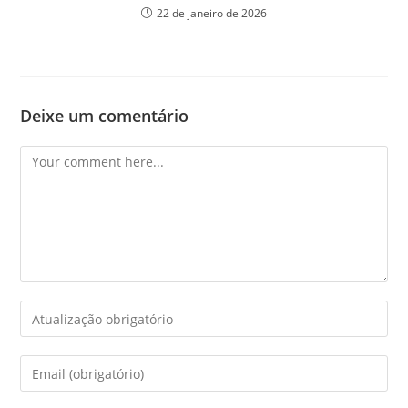
22 de janeiro de 2026
Deixe um comentário