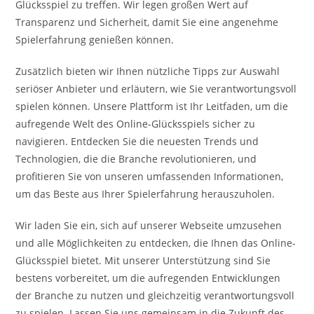
Glücksspiel zu treffen. Wir legen großen Wert auf
Transparenz und Sicherheit, damit Sie eine angenehme
Spielerfahrung genießen können.
Zusätzlich bieten wir Ihnen nützliche Tipps zur Auswahl
seriöser Anbieter und erläutern, wie Sie verantwortungsvoll
spielen können. Unsere Plattform ist Ihr Leitfaden, um die
aufregende Welt des Online-Glücksspiels sicher zu
navigieren. Entdecken Sie die neuesten Trends und
Technologien, die die Branche revolutionieren, und
profitieren Sie von unseren umfassenden Informationen,
um das Beste aus Ihrer Spielerfahrung herauszuholen.
Wir laden Sie ein, sich auf unserer Webseite umzusehen
und alle Möglichkeiten zu entdecken, die Ihnen das Online-
Glücksspiel bietet. Mit unserer Unterstützung sind Sie
bestens vorbereitet, um die aufregenden Entwicklungen
der Branche zu nutzen und gleichzeitig verantwortungsvoll
zu spielen. Lassen Sie uns gemeinsam in die Zukunft des