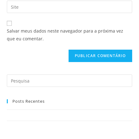
Salvar meus dados neste navegador para a próxima vez
que eu comentar.
Posts Recentes
Spinnycasino review: fördelar och nackdelar med att spela här
Unlock amazing bonuses at Redqueencasino: Your guide to
maximizing rewards