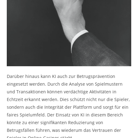
Darüber hinaus kann KI auch zur Betrugsprävention
eingesetzt werden. Durch die Analyse von Spielmustern
und Transaktionen können verdächtige Aktivitäten in
Echtzeit erkannt werden. Dies schützt nicht nur die Spieler,
sondern auch die Integrität der Plattform und sorgt für ein
faires Spielumfeld. Der Einsatz von KI in diesem Bereich
könnte zu einer signifikanten Reduzierung von
Betrugsfällen führen, was wiederum das Vertrauen der
Spieler in Online-Casinos stärkt.