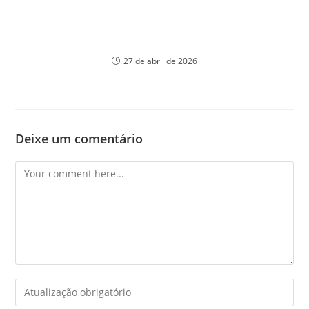
Gambling üçün qazanc strategiyaları pinco ilə
mükəmməl bələdçi
27 de abril de 2026
Deixe um comentário