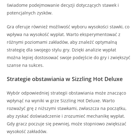
świadome podejmowanie decyzji dotyczących stawek i
potencjalnych zysków.
Gra oferuje również możliwość wyboru wysokości stawki, co
wpływa na wysokość wypłat. Warto eksperymentować z
różnymi poziomami zakładów, aby znaleźć optymalną
strategię dla swojego stylu gry. Dzięki analizie wypłat
można lepiej dostosować swoje podejście do gry i zwiększyć
szanse na sukces.
Strategie obstawiania w Sizzling Hot Deluxe
Wybór odpowiedniej strategii obstawiania może znacząco
wpłynąć na wyniki w grze Sizzling Hot Deluxe. Warto
rozważyć grę z niższymi stawkami, zwłaszcza na początku,
aby zyskać doświadczenie i zrozumieć mechanikę wypłat.
Gdy gracz poczuje się pewniej, może stopniowo zwiększać
wysokość zakładów.