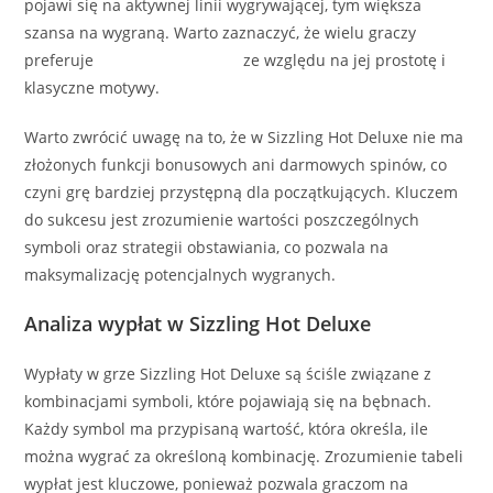
pojawi się na aktywnej linii wygrywającej, tym większa
szansa na wygraną. Warto zaznaczyć, że wielu graczy
preferuje
Sizzling Hot Deluxe
ze względu na jej prostotę i
klasyczne motywy.
Warto zwrócić uwagę na to, że w Sizzling Hot Deluxe nie ma
złożonych funkcji bonusowych ani darmowych spinów, co
czyni grę bardziej przystępną dla początkujących. Kluczem
do sukcesu jest zrozumienie wartości poszczególnych
symboli oraz strategii obstawiania, co pozwala na
maksymalizację potencjalnych wygranych.
Analiza wypłat w Sizzling Hot Deluxe
Wypłaty w grze Sizzling Hot Deluxe są ściśle związane z
kombinacjami symboli, które pojawiają się na bębnach.
Każdy symbol ma przypisaną wartość, która określa, ile
można wygrać za określoną kombinację. Zrozumienie tabeli
wypłat jest kluczowe, ponieważ pozwala graczom na