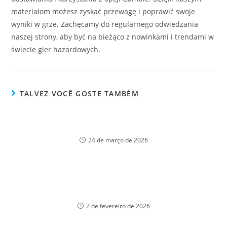
materiałom możesz zyskać przewagę i poprawić swoje
wyniki w grze. Zachęcamy do regularnego odwiedzania
naszej strony, aby być na bieżąco z nowinkami i trendami w
świecie gier hazardowych.
TALVEZ VOCÊ GOSTE TAMBÉM
An Analysis of Gambling Legislation in Different
Countries
24 de março de 2026
Etiqueta en el casino ¿Cómo comportarse
correctamente
2 de fevereiro de 2026