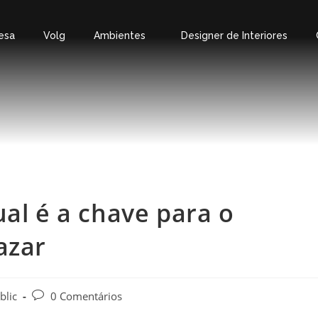
esa
Volg
Ambientes
Designer de Interiores
ual é a chave para o
azar
blic
0 Comentários