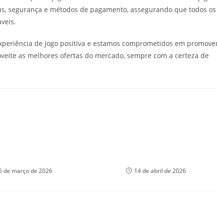
us, segurança e métodos de pagamento, assegurando que todos os
veis.
xperiência de jogo positiva e estamos comprometidos em promove
oveite as melhores ofertas do mercado, sempre com a certeza de
s jeux de casino les
Yangi boshlovchilar uchun
s pour débutants avec
qimor o'yinlariga oid asosiy
in Up Casino
maslahatlar
6 de março de 2026
14 de abril de 2026