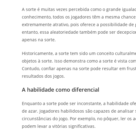
A sorte é muitas vezes percebida como o grande iguala
conhecimento, todos os jogadores têm a mesma chance
extremamente atrativo, pois oferece a possibilidade de
entanto, essa aleatoriedade também pode ser decepcion
apenas na sorte.
Historicamente, a sorte tem sido um conceito culturalm
objetos à sorte. Isso demonstra como a sorte é vista c
Contudo, confiar apenas na sorte pode resultar em fru
resultados dos jogos.
A habilidade como diferencial
Enquanto a sorte pode ser inconstante, a habilidade o
de azar. Jogadores habilidosos são capazes de analisar 
circunstâncias do jogo. Por exemplo, no pôquer, ler o
podem levar a vitórias significativas.