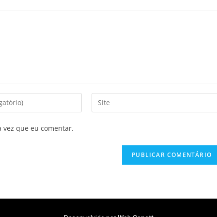
a vez que eu comentar.