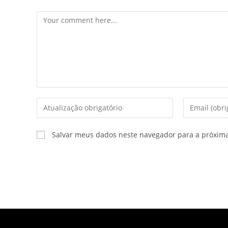
Salvar meus dados neste navegador para a próxim