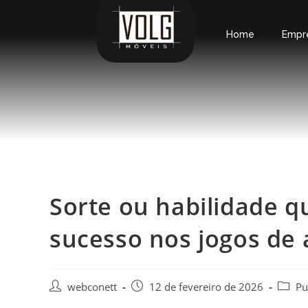
Home
Empr
Sorte ou habilidade q
sucesso nos jogos de 
webconett
12 de fevereiro de 2026
Pu