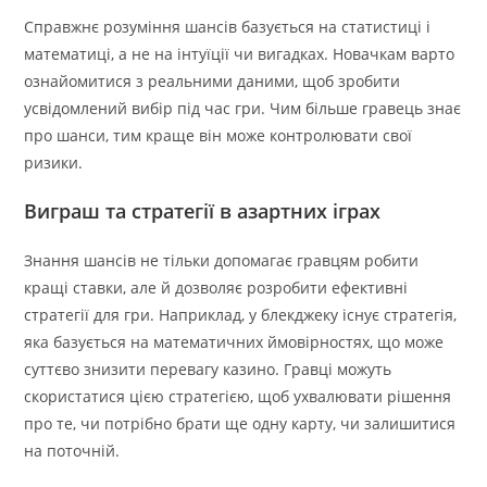
Справжнє розуміння шансів базується на статистиці і
математиці, а не на інтуїції чи вигадках. Новачкам варто
ознайомитися з реальними даними, щоб зробити
усвідомлений вибір під час гри. Чим більше гравець знає
про шанси, тим краще він може контролювати свої
ризики.
Виграш та стратегії в азартних іграх
Знання шансів не тільки допомагає гравцям робити
кращі ставки, але й дозволяє розробити ефективні
стратегії для гри. Наприклад, у блекджеку існує стратегія,
яка базується на математичних ймовірностях, що може
суттєво знизити перевагу казино. Гравці можуть
скористатися цією стратегією, щоб ухвалювати рішення
про те, чи потрібно брати ще одну карту, чи залишитися
на поточній.