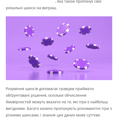
Ice Fishing Live азартна гра
, яка також пропонує свої
унікальні шанси на виграш.
Розуміння шансів допомагає гравцям приймати
обґрунтовані рішення, оскільки обчислення
ймовірностей можуть вказати на те, які ігри є найбільш
вигідними. Багато казино пропонують різноманітні ігри з
різними шансами, і знання цих даних може суттєво