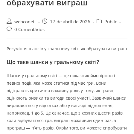
обрахувати виграш
webconett
17 de abril de 2026
Public
0 Comentários
Розуміння шансів у гральному світі як обрахувати виграш
Що таке шанси у гральному світі?
Шанси у гральному світі — це показник ймовірності
певної події, яка може статися під час гри. Вони
відіграють критично важливу роль у тому, як гравці
оцінюють ризики та вигоди своєї участі. Зазвичай шанси
виражаються у відсотках або у вигляді відношення,
наприклад, 1 до 5. Це означає, що з кожних шести разів,
коли відбувається гра, виграш можливий один раз, а
програш — п’ять разів. Окрім того, ви можете спробувати