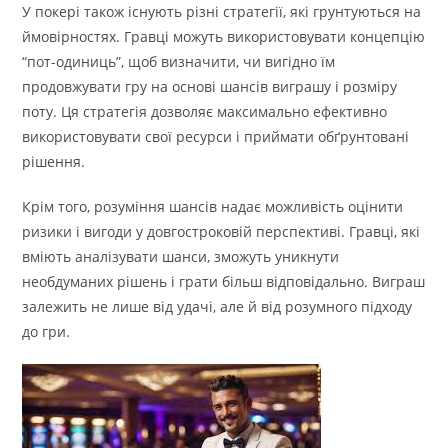
У покері також існують різні стратегії, які грунтуються на
ймовірностях. Гравці можуть використовувати концепцію
“пот-одиниць”, щоб визначити, чи вигідно їм
продовжувати гру на основі шансів виграшу і розміру
поту. Ця стратегія дозволяє максимально ефективно
використовувати свої ресурси і приймати обґрунтовані
рішення.
Крім того, розуміння шансів надає можливість оцінити
ризики і вигоди у довгостроковій перспективі. Гравці, які
вміють аналізувати шанси, зможуть уникнути
необдуманих рішень і грати більш відповідально. Виграш
залежить не лише від удачі, але й від розумного підходу
до гри.