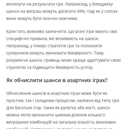
вплинути на результати гри. Наприклад, у блекджеку
шанси на виграш можуть досягати 49%, тоді як у слотах
вони можуть бути значно нижчими.
Крім того, важливо зазначити, що різні ігри мають свої
специфічні правила, які впливають на шанси.
Наприклад, у покері стратегія гри та психологія
суперників можуть змінювати ймовірності. Тому,
розуміючи шанси, гравець може краще адаптувати свою
стратегію та підвищити ймовірність успіху.
Як обчислити шанси в азартних іграх?
Обчислення шансів в азартних іграх може бути як
простим, так і складним процесом, залежно від типу гри.
Для багатьох ігор, таких як рулетка або кості, шанси
можна легко визначити шляхом ділення кількості
виграшних комбінацій на загальну кількість можливих