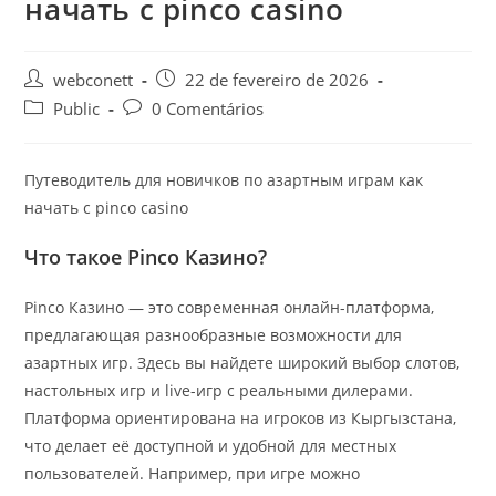
начать с pinco casino
webconett
22 de fevereiro de 2026
Public
0 Comentários
Путеводитель для новичков по азартным играм как
начать с pinco casino
Что такое Pinco Казино?
Pinco Казино — это современная онлайн-платформа,
предлагающая разнообразные возможности для
азартных игр. Здесь вы найдете широкий выбор слотов,
настольных игр и live-игр с реальными дилерами.
Платформа ориентирована на игроков из Кыргызстана,
что делает её доступной и удобной для местных
пользователей. Например, при игре можно