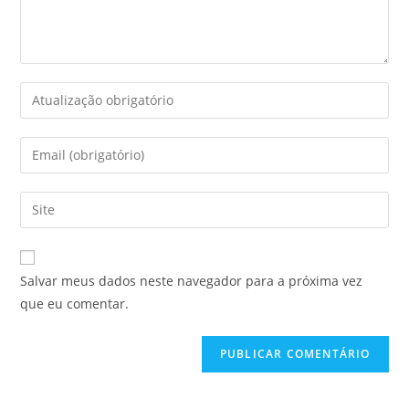
Salvar meus dados neste navegador para a próxima vez
que eu comentar.