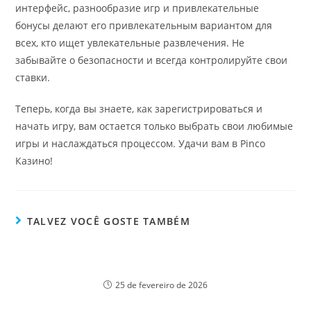
интерфейс, разнообразие игр и привлекательные
бонусы делают его привлекательным вариантом для
всех, кто ищет увлекательные развлечения. Не
забывайте о безопасности и всегда контролируйте свои
ставки.
Теперь, когда вы знаете, как зарегистрироваться и
начать игру, вам остается только выбрать свои любимые
игры и наслаждаться процессом. Удачи вам в Pinco
Казино!
TALVEZ VOCÊ GOSTE TAMBÉM
casinos famosos del mundo que debes visitar
según colbet
25 de fevereiro de 2026