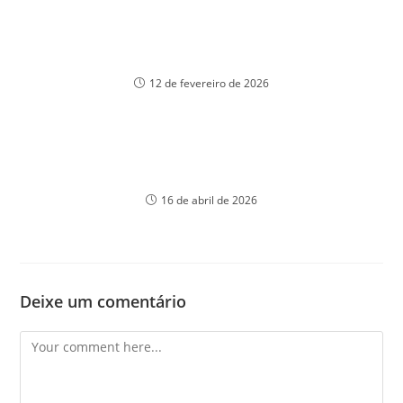
Varianti di gioco nei casinò scopri le opzioni di
malina casino
12 de fevereiro de 2026
The complete guide to gambling strategies, risks,
and opportunities
16 de abril de 2026
Deixe um comentário