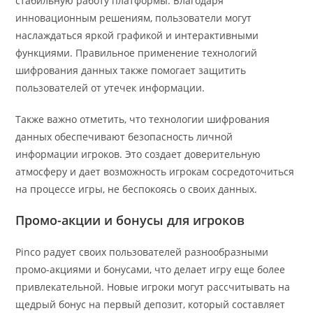
стабильную работу платформы. Благодаря
инновационным решениям, пользователи могут
наслаждаться яркой графикой и интерактивными
функциями. Правильное применение технологий
шифрования данных также помогает защитить
пользователей от утечек информации.
Также важно отметить, что технологии шифрования
данных обеспечивают безопасность личной
информации игроков. Это создает доверительную
атмосферу и дает возможность игрокам сосредоточиться
на процессе игры, не беспокоясь о своих данных.
Промо-акции и бонусы для игроков
Pinco радует своих пользователей разнообразными
промо-акциями и бонусами, что делает игру еще более
привлекательной. Новые игроки могут рассчитывать на
щедрый бонус на первый депозит, который составляет