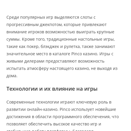
Среди популярных игр выделяются слоты с
прогрессивным джекпотом, которые привлекают
внимание игроков возможностью выиграть крупные
суммы. Кроме того, традиционные настольные игры,
такие как покер, блэкджек и рулетка, также занимают
значительное место в каталоге Pinco казино. Игры с
живыми дилерами предоставляют возможность
испытать атмосферу настоящего казино, не выходя из
дома.
Технологии и их влияние на игры
Современные технологии играют ключевую роль в
развитии онлайн-казино. Pinco использует новейшие
достижения в области программного обеспечения, что
позволяет обеспечить высокое качество игр и