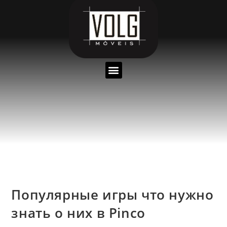
Популярные игры что нужно
знать о них в Pinco