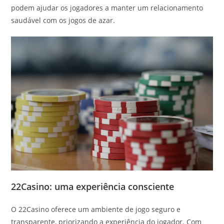
podem ajudar os jogadores a manter um relacionamento
saudável com os jogos de azar.
22Casino: uma experiência consciente
O 22Casino oferece um ambiente de jogo seguro e
transparente, priorizando a experiência do jogador. Com