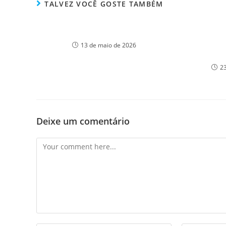
TALVEZ VOCÊ GOSTE TAMBÉM
Coronavirus disease 2019
Casino 
sağlamak i
13 de maio de 2026
2
Deixe um comentário