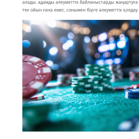
алады, адамды әлеуметтік байланыстарды жаңартуға 
тек ойын ғана емес, сонымен бірге әлеуметтік қолда