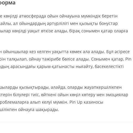
форма
көңілді атмосферада ойын ойнауына мүмкіндік беретін
йлы, ал ойындардың әртүрлілігі мен қызықты бонустар
ар көңілді уақыт өткізе алады, бірақ сонымен қатар оларға
н ойыншылар кез келген уақытта көмек ала алады. Бұл әсіресе
н талқылап, ойнау тәжірибе бөлісе алады. Сонымен қатар, Pin
рдың арасындағы қарым-қатынасты нығайту, бәсекелестікті
шыларды қызықтырады, алайда, оларды жауапкершілікпен
рін білулері тиіс, өйткені ойын көңіл көтеру мен эмоциялар
роблемаларға алып келуі мүмкін. Pin Up казиносы
шілікпен ойнауға шақырады.