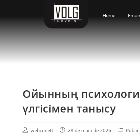
Home
Empr
Ойынның психология
үлгісімен танысу
webconett
28 de maio de 2026
Public