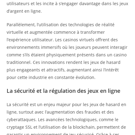
utilisateurs et les incite à s’engager davantage dans les jeux
d’argent en ligne.
Parallèlement, l’utilisation des technologies de réalité
virtuelle et augmentée commence à transformer
l’expérience utilisateur. Les casinos virtuels offrent des
environnements immersifs où les joueurs peuvent interagir
comme s’ils étaient physiquement présents dans un casino
traditionnel. Ces innovations rendent les jeux de hasard
plus engageants et attractifs, augmentant ainsi l’intérêt
pour cette industrie en constante évolution.
La sécurité et la régulation des jeux en ligne
La sécurité est un enjeu majeur pour les jeux de hasard en
ligne, surtout avec l’augmentation des fraudes et des
cyberattaques. Les avancées technologiques, comme le
cryptage SSL et l’utilisation de la blockchain, permettent de
garantir un environnement de jeu sécurisé. Grâce à ces