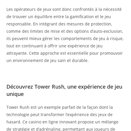
Les opérateurs de jeux sont donc confrontés à la nécessité
de trouver un équilibre entre la gamification et le jeu
responsable. En intégrant des mesures de protection,
comme des limites de mise et des options d’auto-exclusion,
ils peuvent mieux gérer les comportements de jeu à risque,
tout en continuant à offrir une expérience de jeu
attrayante. Cette approche est essentielle pour promouvoir
un environnement de jeu sain et durable.
Découvrez Tower Rush, une expérience de jeu
unique
Tower Rush est un exemple parfait de la façon dont la
technologie peut transformer l’expérience des jeux de
hasard. Ce casino en ligne innovant propose un mélange
de stratégie et d’adrénaline, permettant aux joueurs de