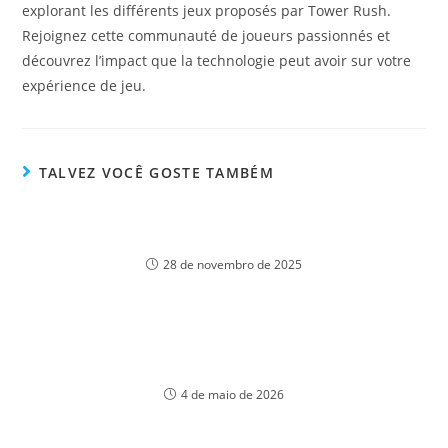
explorant les différents jeux proposés par Tower Rush.
Rejoignez cette communauté de joueurs passionnés et
découvrez l’impact que la technologie peut avoir sur votre
expérience de jeu.
TALVEZ VOCÊ GOSTE TAMBÉM
Les Secrets des Jeux de Hasard en Ligne Plongée
dans l’Univers des Casinos Virtuels
28 de novembro de 2025
Cultural views on gambling Shaping perceptions
and practices worldwide
4 de maio de 2026