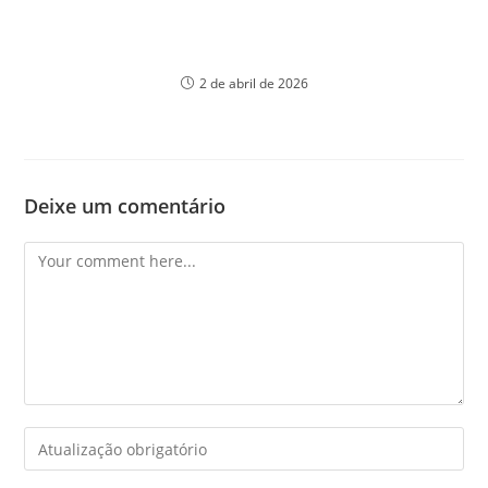
Fortgeschrittene Strategien für erfolgreiches
Spielen im Casino
2 de abril de 2026
Deixe um comentário