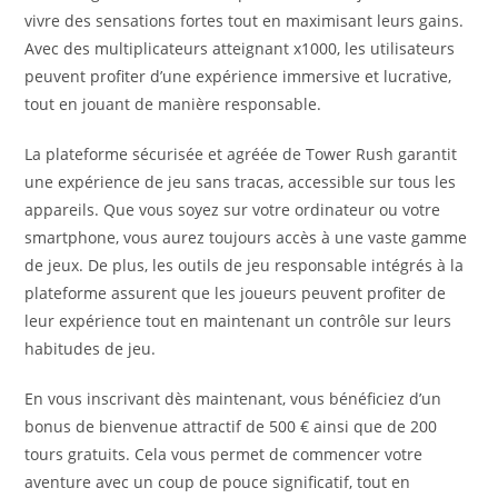
vivre des sensations fortes tout en maximisant leurs gains.
Avec des multiplicateurs atteignant x1000, les utilisateurs
peuvent profiter d’une expérience immersive et lucrative,
tout en jouant de manière responsable.
La plateforme sécurisée et agréée de Tower Rush garantit
une expérience de jeu sans tracas, accessible sur tous les
appareils. Que vous soyez sur votre ordinateur ou votre
smartphone, vous aurez toujours accès à une vaste gamme
de jeux. De plus, les outils de jeu responsable intégrés à la
plateforme assurent que les joueurs peuvent profiter de
leur expérience tout en maintenant un contrôle sur leurs
habitudes de jeu.
En vous inscrivant dès maintenant, vous bénéficiez d’un
bonus de bienvenue attractif de 500 € ainsi que de 200
tours gratuits. Cela vous permet de commencer votre
aventure avec un coup de pouce significatif, tout en