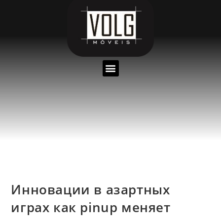
Инновации в азартных
играх как pinup меняет