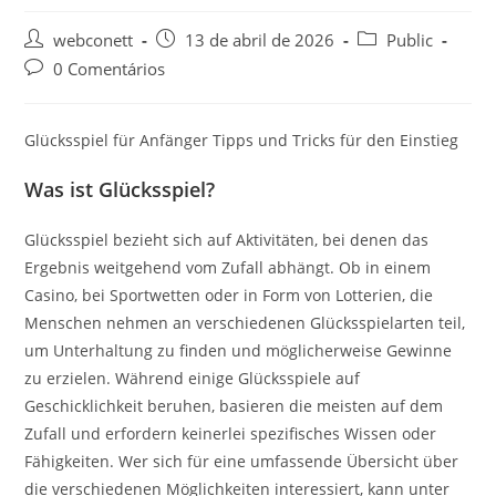
webconett
13 de abril de 2026
Public
0 Comentários
Glücksspiel für Anfänger Tipps und Tricks für den Einstieg
Was ist Glücksspiel?
Glücksspiel bezieht sich auf Aktivitäten, bei denen das
Ergebnis weitgehend vom Zufall abhängt. Ob in einem
Casino, bei Sportwetten oder in Form von Lotterien, die
Menschen nehmen an verschiedenen Glücksspielarten teil,
um Unterhaltung zu finden und möglicherweise Gewinne
zu erzielen. Während einige Glücksspiele auf
Geschicklichkeit beruhen, basieren die meisten auf dem
Zufall und erfordern keinerlei spezifisches Wissen oder
Fähigkeiten. Wer sich für eine umfassende Übersicht über
die verschiedenen Möglichkeiten interessiert, kann unter