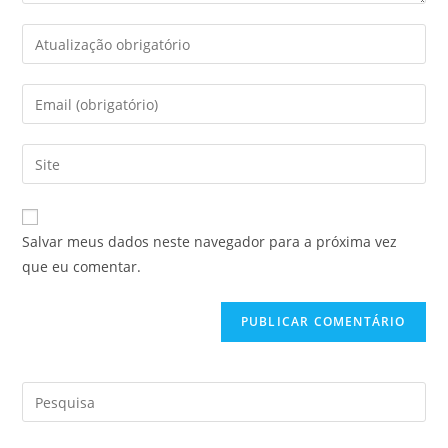
Salvar meus dados neste navegador para a próxima vez
que eu comentar.