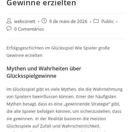
Gewinne erzielten
webconett
9 de maio de 2026
Public
0 Comentários
Erfolgsgeschichten im Glücksspiel Wie Spieler große
Gewinne erzielten
Mythen und Wahrheiten über
Glücksspielgewinne
Im Glücksspiel gibt es viele Mythen, die die Wahrnehmung
von Spielern beeinflussen können. Einer der häufigsten
Mythen besagt, dass es eine „gewinnende Strategie“ gibt,
die alle Spieler befolgen können, um sicherzustellen, dass
sie gewinnen. In der Realität basieren die meisten
Glücksspiele auf Zufall und Wahrscheinlichkeit.