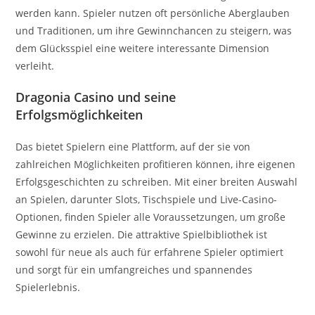
werden kann. Spieler nutzen oft persönliche Aberglauben
und Traditionen, um ihre Gewinnchancen zu steigern, was
dem Glücksspiel eine weitere interessante Dimension
verleiht.
Dragonia Casino und seine
Erfolgsmöglichkeiten
Das bietet Spielern eine Plattform, auf der sie von
zahlreichen Möglichkeiten profitieren können, ihre eigenen
Erfolgsgeschichten zu schreiben. Mit einer breiten Auswahl
an Spielen, darunter Slots, Tischspiele und Live-Casino-
Optionen, finden Spieler alle Voraussetzungen, um große
Gewinne zu erzielen. Die attraktive Spielbibliothek ist
sowohl für neue als auch für erfahrene Spieler optimiert
und sorgt für ein umfangreiches und spannendes
Spielerlebnis.