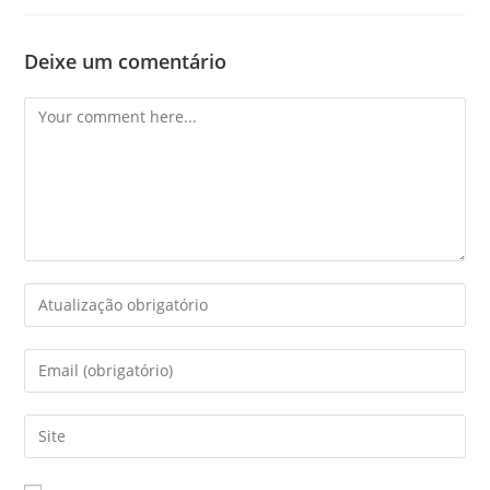
Deixe um comentário