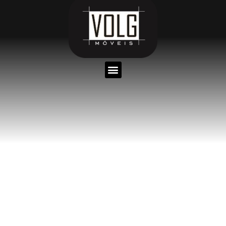
Discover the world of online
gambling with unique