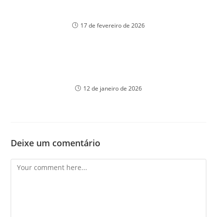
Технологии в азартных играх как Pinco меняет
правила игры
17 de fevereiro de 2026
Bankroll yönetiminde başarı için betcio ile
stratejik ipuçları
12 de janeiro de 2026
Deixe um comentário