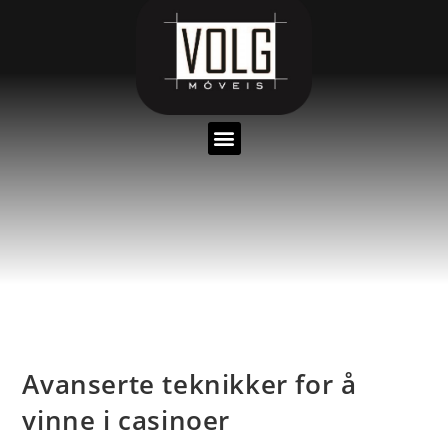
Avanserte teknikker for å
vinne i casinoer