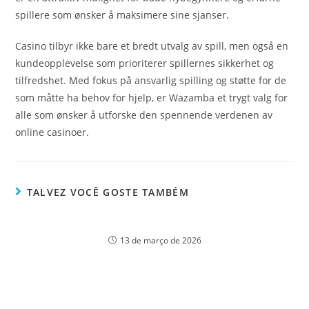
spillere som ønsker å maksimere sine sjanser.
Casino tilbyr ikke bare et bredt utvalg av spill, men også en
kundeopplevelse som prioriterer spillernes sikkerhet og
tilfredshet. Med fokus på ansvarlig spilling og støtte for de
som måtte ha behov for hjelp, er Wazamba et trygt valg for
alle som ønsker å utforske den spennende verdenen av
online casinoer.
TALVEZ VOCÊ GOSTE TAMBÉM
Adım adım casino oyunu nasıl kazanılır
13 de março de 2026