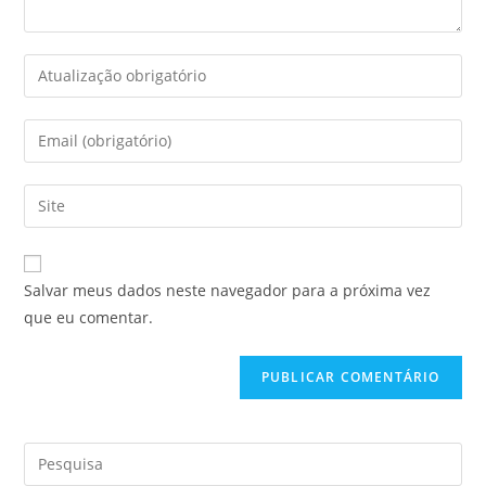
Salvar meus dados neste navegador para a próxima vez
que eu comentar.