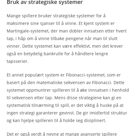
Bruk av strategiske systemer
Mange spillere bruker strategiske systemer for å
maksimere sine sjanser til å vinne. Et kjent system er
Martingale-systemet, der man dobler innsatsen etter hvert
tap, i håp om å vinne tilbake pengene når man til slutt
vinner. Dette systemet kan være effektivt, men det krever
også en betydelig bankrulle for å håndtere lengre
tapsserier.
Et annet populært system er Fibonacci-systemet, som er
basert på den matematiske sekvensen av Fibonacci. Dette
systemet oppmuntrer spilleren til å øke innsatsen i henhold
til sekvensen etter tap. Mens disse strategiene kan gi en
systematisk tilnærming til spill, er det viktig å huske på at
ingen strategi garanterer gevinst. De gir imidlertid struktur
og kan hjelpe spilleren til å holde seg disiplinert.
Det er også verdt å nevne at mange avanserte spillere