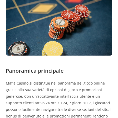
Panoramica principale
Mafia Casino si distingue nel panorama del gioco online
grazie alla sua varietà di opzioni di gioco e promozioni
generose. Con un’accattivante interfaccia utente e un
supporto clienti attivo 24 ore su 24, 7 giorni su 7, i giocatori
possono facilmente navigare tra le diverse sezioni del sito. I
bonus di benvenuto e le promozioni permanenti rendono