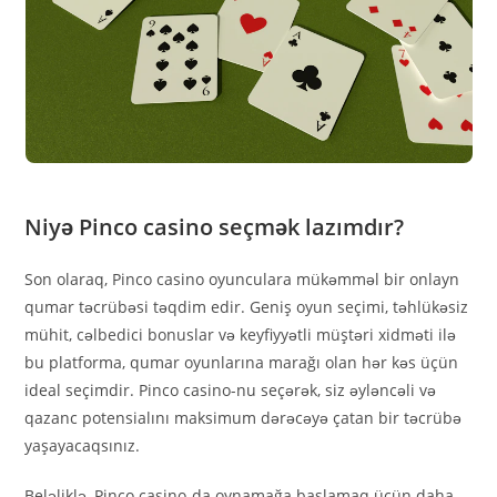
Niyə Pinco casino seçmək lazımdır?
Son olaraq, Pinco casino oyunculara mükəmməl bir onlayn
qumar təcrübəsi təqdim edir. Geniş oyun seçimi, təhlükəsiz
mühit, cəlbedici bonuslar və keyfiyyətli müştəri xidməti ilə
bu platforma, qumar oyunlarına marağı olan hər kəs üçün
ideal seçimdir. Pinco casino-nu seçərək, siz əyləncəli və
qazanc potensialını maksimum dərəcəyə çatan bir təcrübə
yaşayacaqsınız.
Beləliklə, Pinco casino-da oynamağa başlamaq üçün daha