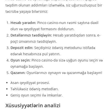
təqdim olunan addımları izləməklə, siz uğursuzluqsuz bir
təcrübə yaşaya bilərsiniz:
Hesab yaradın:
Pinco casino-nun rəsmi saytına daxil
olun və qeydiyyat formasını doldurun.
Detallarınızı təsdiqləyin:
Hesab yaratdıqdan sonra, e-
poçt ünvanınızı təsdiqləyin.
Depozit edin:
Seçdiyiniz ödəniş metodunu istifadə
edərək hesabınıza pul yatırın.
Oyun seçin:
Pinco casino-da sizə uyğun oyunu seçin və
oynamağa başlayın.
Qazanın:
Oyunlarınızı oynayın və qazanmağa başlayın!
Asan qeydiyyat prosesi.
Təhlükəsiz ödəniş metodları.
Geniş oyun seçimi ilə imkanlar.
Xüsusiyyətlərin analizi