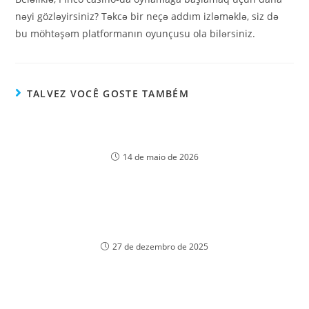
nəyi gözləyirsiniz? Təkcə bir neçə addım izləməklə, siz də
bu möhtəşəm platformanın oyunçusu ola bilərsiniz.
TALVEZ VOCÊ GOSTE TAMBÉM
Verantwortungsvolles Spielen wertvolle Tipps für
Freizeitspieler
14 de maio de 2026
Слоти в казино чому golden panda casino
стають все більш популярними
27 de dezembro de 2025
Découvrez vos chances : Comment faire des